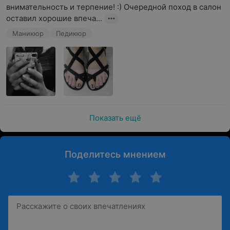
внимательность и терпение! :) Очередной поход в салон 
оставил хорошие впеча...
Маникюр
Педикюр
Показать ещё
Поделитесь мнением