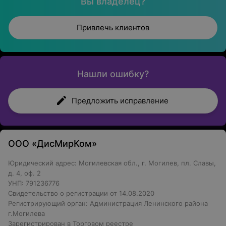
Вы владелец?
Привлечь клиентов
Нашли ошибку?
Предложить исправление
ООО «ДисМирКом»
Юридический адрес: Могилевская обл., г. Могилев, пл. Славы,
д. 4, оф. 2
УНП: 791236776
Свидетельство о регистрации от 14.08.2020
Регистрирующий орган: Администрация Ленинского района
г.Могилева
Зарегистрирован в Торговом реестре